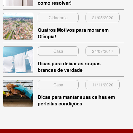
como resolver!
Cidadania
21/05/2020
Quatros Motivos para morar em
Olímpia!
Casa
24/07/2017
Dicas para deixar as roupas
brancas de verdade
Casa
11/11/2020
Dicas para mantar suas calhas em
perfeitas condições