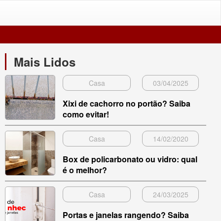
Mais Lidos
Casa
03/04/2025
Xixi de cachorro no portão? Saiba
como evitar!
Casa
14/02/2020
Box de policarbonato ou vidro: qual
é o melhor?
Casa
24/03/2025
Portas e janelas rangendo? Saiba