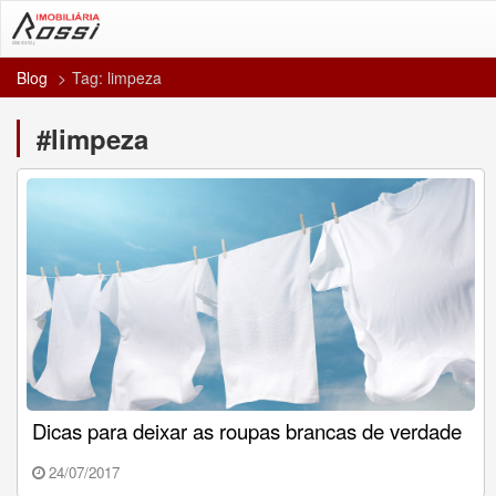
Blog
Tag: limpeza
#limpeza
Dicas para deixar as roupas brancas de verdade
24/07/2017