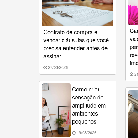
Car
Contrato de compra e
val
venda: cláusulas que você
per
precisa entender antes de
rev
assinar
imo
27/03/2026
21
Como criar
sensação de
amplitude em
ambientes
pequenos
19/03/2026