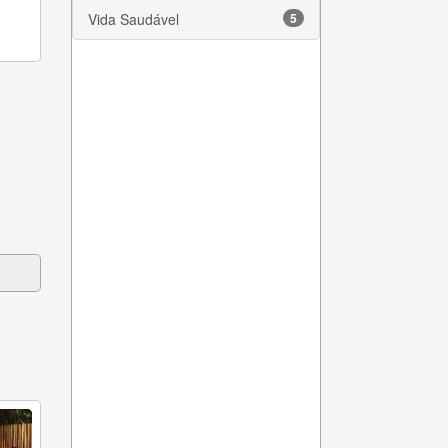
Vida Saudável
5