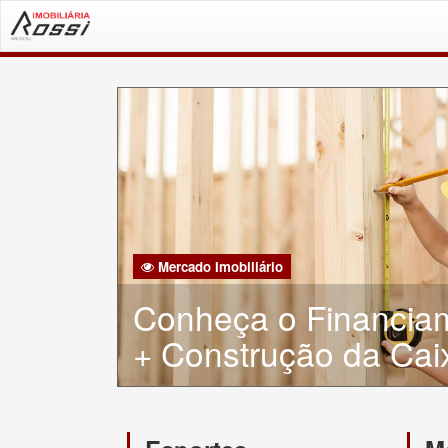
Mercado Imobiliário
Conheça o Financia
+ Construção da Caix