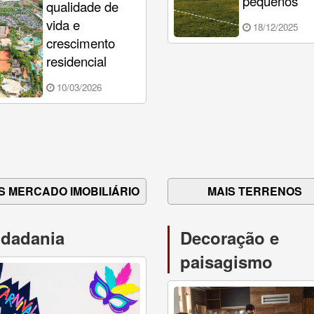
pequenos
qualidade de
vida e
18/12/2025
crescimento
residencial
10/03/2026
S MERCADO IMOBILIÁRIO
MAIS TERRENOS
idadania
Decoração e
paisagismo