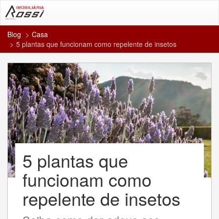
Blog
Casa
5 plantas que funcionam como repelente de insetos
5 plantas que
funcionam como
repelente de insetos