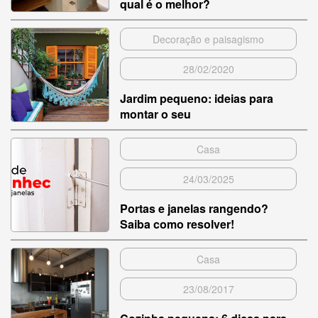
qual é o melhor?
Decoração e paisagismo
28/02/2020
Jardim pequeno: ideias para
montar o seu
Casa
24/03/2025
Portas e janelas rangendo?
Saiba como resolver!
Casa
23/08/2017