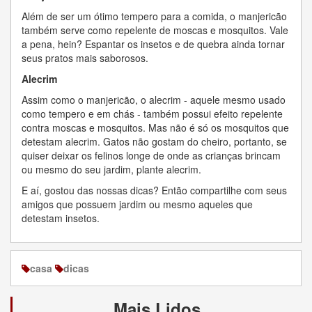
Além de ser um ótimo tempero para a comida, o manjericão
também serve como repelente de moscas e mosquitos. Vale
a pena, hein? Espantar os insetos e de quebra ainda tornar
seus pratos mais saborosos.
Alecrim
Assim como o manjericão, o alecrim - aquele mesmo usado
como tempero e em chás - também possui efeito repelente
contra moscas e mosquitos. Mas não é só os mosquitos que
detestam alecrim. Gatos não gostam do cheiro, portanto, se
quiser deixar os felinos longe de onde as crianças brincam
ou mesmo do seu jardim, plante alecrim.
E aí, gostou das nossas dicas? Então compartilhe com seus
amigos que possuem jardim ou mesmo aqueles que
detestam insetos.
casa
dicas
Mais Lidos