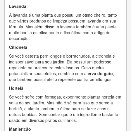
Lavanda
A lavanda é uma planta que possui um ótimo cheiro, tanto
que vários produtos de limpeza possuem lavanda em sua
fórmula. Mas além disso, a lavanda também é uma planta
muito bonita esteticamente e fica ótima como artigo de
decoração.
Citronela
Se você detesta pernilongos e borrachudos, a citronela é
indispensável para seu jardim. Ela possui um poderoso
repelente natural contra estes insetos. Caso queira
potencializar seus efeitos, combine com a
erva do gato
,
que também possui efeito repelente contra pernilongos.
Hortelã
Se você sofre com formigas, experimente plantar hortelã em
volta do seu jardim. Mas não é só para isso que serve a
hortelã, a planta também é ótima para se fazer chás e
outras bebidas. Sem contar que é um ingrediente bastante
usado em diversos pratos culinários.
Manjericão