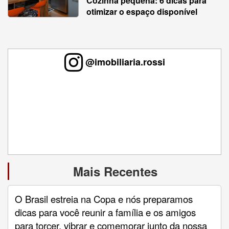
Cozinha pequena: 6 dicas para
otimizar o espaço disponível
@imobiliaria.rossi
Mais Recentes
O Brasil estreia na Copa e nós preparamos
dicas para você reunir a família e os amigos
para torcer, vibrar e comemorar junto da nossa