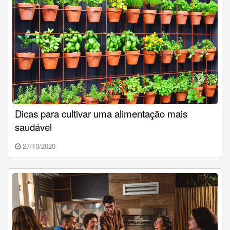
Dicas para cultivar uma alimentação mais
saudável
27/10/2020