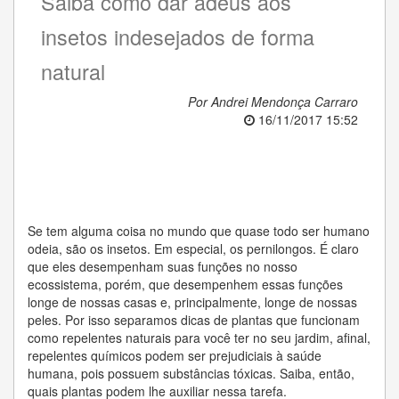
Saiba como dar adeus aos
insetos indesejados de forma
natural
Por Andrei Mendonça Carraro
16/11/2017 15:52
Se tem alguma coisa no mundo que quase todo ser humano
odeia, são os insetos. Em especial, os pernilongos. É claro
que eles desempenham suas funções no nosso
ecossistema, porém, que desempenhem essas funções
longe de nossas casas e, principalmente, longe de nossas
peles. Por isso separamos dicas de plantas que funcionam
como repelentes naturais para você ter no seu jardim, afinal,
repelentes químicos podem ser prejudiciais à saúde
humana, pois possuem substâncias tóxicas. Saiba, então,
quais plantas podem lhe auxiliar nessa tarefa.