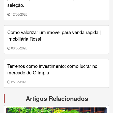
seleção.
12/06/2026
Como valorizar um imóvel para venda rápida |
Imobiliária Rossi
08/06/2026
Terrenos como investimento: como lucrar no
mercado de Olímpia
25/05/2026
Artigos Relacionados