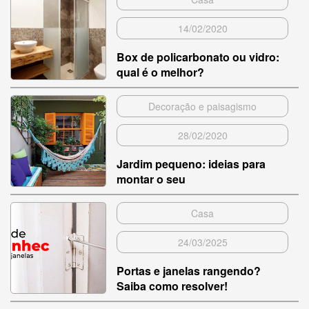
14/02/2020
Box de policarbonato ou vidro:
qual é o melhor?
Decoração e paisagismo
28/02/2020
Jardim pequeno: ideias para
montar o seu
Casa
24/03/2025
Portas e janelas rangendo?
Saiba como resolver!