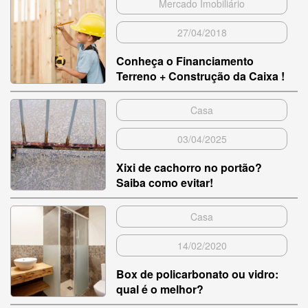
Mercado Imobiliário
27/04/2018
Conheça o Financiamento
Terreno + Construção da Caixa !
Casa
03/04/2025
Xixi de cachorro no portão?
Saiba como evitar!
Casa
14/02/2020
Box de policarbonato ou vidro:
qual é o melhor?