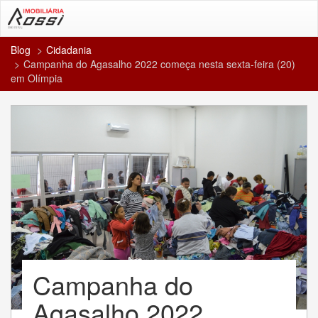
Blog
Cidadania
Campanha do Agasalho 2022 começa nesta sexta-feira (20)
em Olímpia
Campanha do
Agasalho 2022