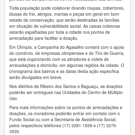
Toda população pode colaborar doando roupas, cobertores,
blusas de frio, abrigos, mantas e peças em geral em bom
estado de conservação, que serão destinadas às famílias
em situação de vulnerabilidade social. As caixas coletoras
estarão espalhadas por toda a cidade nos pontos de
arrecadação para facilitar a doação.
Em Olímpia, a Campanha do Agasalho contará com o apoio
do comércio, de empresas olimpienses e do Tiro de Guerra,
que está organizando com os atiradores e coleta de
arrecadações a domicílio, em algumas regiões da cidade. O
cronograma dos bairros e as datas desta ação específica
serão divulgados em breve.
Nos distritos de Ribeiro dos Santos e Baguaçu, as doações
poderão ser entregues nas Unidades do Centro de Múltiplo
Uso.
Para mais informações sobre os pontos de arrecadações e
doações, os moradores poderão entrar em contato com o
Fundo Social ou com a Secretaria de Assistência Social,
pelos respectivos telefones (17) 3281-1939 e (17) 3279-
3535.