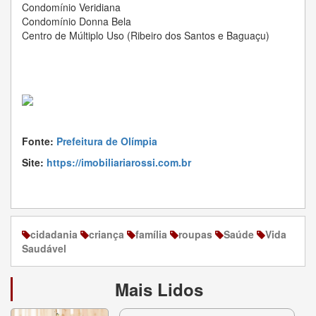
Condomínio Veridiana
Condomínio Donna Bela
Centro de Múltiplo Uso (Ribeiro dos Santos e Baguaçu)
Fonte:
Prefeitura de Olímpia
Site:
https://imobiliariarossi.com.br
cidadania
criança
família
roupas
Saúde
Vida
Saudável
Mais Lidos