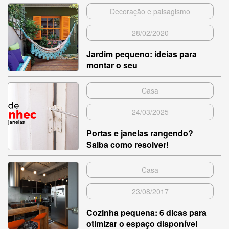
Decoração e paisagismo
28/02/2020
Jardim pequeno: ideias para
montar o seu
Casa
24/03/2025
Portas e janelas rangendo?
Saiba como resolver!
Casa
23/08/2017
Cozinha pequena: 6 dicas para
otimizar o espaço disponível