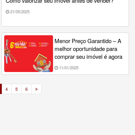
Como valorizar seu imóvel antes de vender?
21/05/2025
Menor Preço Garantido – A
melhor oportunidade para
comprar seu imóvel é agora
11/01/2025
4
5
6