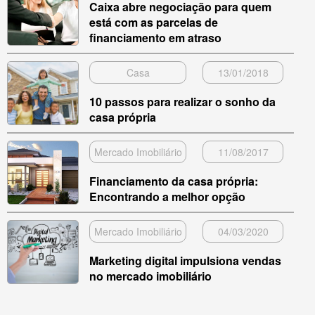
Caixa abre negociação para quem
está com as parcelas de
financiamento em atraso
Casa
13/01/2018
10 passos para realizar o sonho da
casa própria
Mercado Imobiliário
11/08/2017
Financiamento da casa própria:
Encontrando a melhor opção
Mercado Imobiliário
04/03/2020
Marketing digital impulsiona vendas
no mercado imobiliário