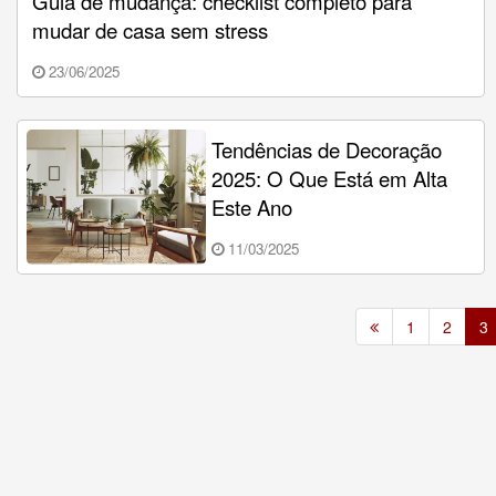
Guia de mudança: checklist completo para
mudar de casa sem stress
23/06/2025
Tendências de Decoração
2025: O Que Está em Alta
Este Ano
11/03/2025
1
2
3