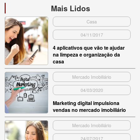
Mais Lidos
Casa
04/11/2017
4 aplicativos que vão te ajudar
na limpeza e organização da
casa
Mercado Imobiliário
04/03/2020
Marketing digital impulsiona
vendas no mercado imobiliário
Mercado Imobiliário
24/07/2017