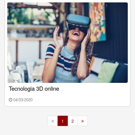
Tecnologia 3D online
04/03/2020
1
2