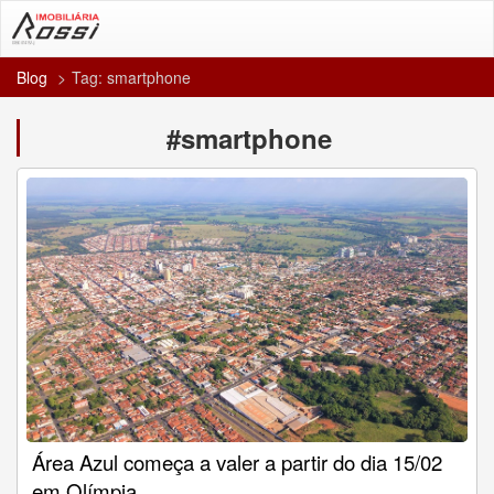
Blog
Tag: smartphone
#smartphone
Área Azul começa a valer a partir do dia 15/02
em Olímpia