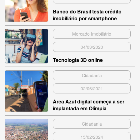
Banco do Brasil testa crédito
imobiliário por smartphone
Mercado Imobiliário
04/03/2020
Tecnologia 3D online
Cidadania
02/06/2021
Área Azul digital começa a ser
implantada em Olímpia
Cidadania
15/02/2024