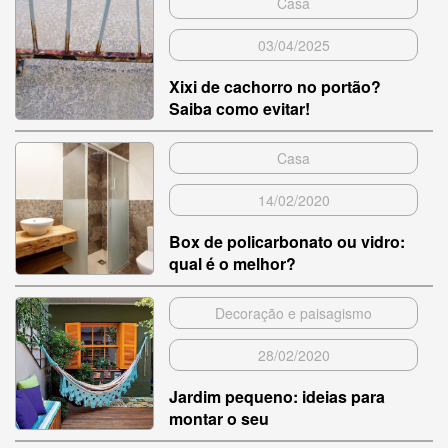
Casa
03/04/2025
Xixi de cachorro no portão?
Saiba como evitar!
Casa
14/02/2020
Box de policarbonato ou vidro:
qual é o melhor?
Decoração e paisagismo
28/02/2020
Jardim pequeno: ideias para
montar o seu