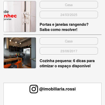
Casa
24/03/2025
Portas e janelas rangendo?
Saiba como resolver!
Casa
23/08/2017
Cozinha pequena: 6 dicas para
otimizar o espaço disponível
@imobiliaria.rossi