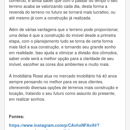
comércio, e ainda saber que com o passar do tempo o seu
terreno acaba se valorizando cada dia, desta forma a
revenda do terreno no futuro se tornará mais lucrativo, ou
até mesmo já com a construção já realizada.
Além de várias vantagens que o terreno pode proporcionar,
uma delas é que a construção do imóvel desde a primeira
etapa, com o planejamento tudo se torna de certa forma
mais fácil a sua construção, e tornando seu grande sonho
em realidade. Isso ajuda a otimizar a divisão dos cômodos,
saber onde será a melhor opção para a claridade de seu
imóvel, escolher as cores dos ambientes e muito mais.
A Imobiliária Rossi atua no mercado imobiliário há 40 anos
sempre pensando no melhor para os seus clientes,
oferecendo diversas opções de terrenos mais construção e
locação, tratando o seu futuro como assunto do presente,
em realizar sonhos.
Fontes:
https://www.instagram.com/p/CAvhxNFAviH/?