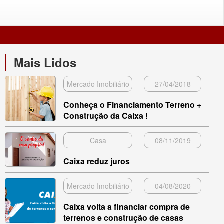
Mais Lidos
Mercado Imobiliário
27/04/2018
Conheça o Financiamento Terreno +
Construção da Caixa !
Casa
08/11/2019
Caixa reduz juros
Mercado Imobiliário
04/08/2020
Caixa volta a financiar compra de
terrenos e construção de casas