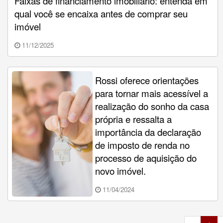
Faixas de financiamento imobiliário: entenda em
qual você se encaixa antes de comprar seu
imóvel
11/12/2025
Rossi oferece orientações
para tornar mais acessível a
realização do sonho da casa
própria e ressalta a
importância da declaração
de imposto de renda no
processo de aquisição do
novo imóvel.
11/04/2024