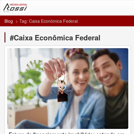
Blog
Tag: Caixa Econômica Federal
#Caixa Econômica Federal