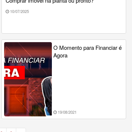
Comprar imóvel na planta ou pronto?
10/07/2025
O Momento para Financiar é
Agora
19/08/2021