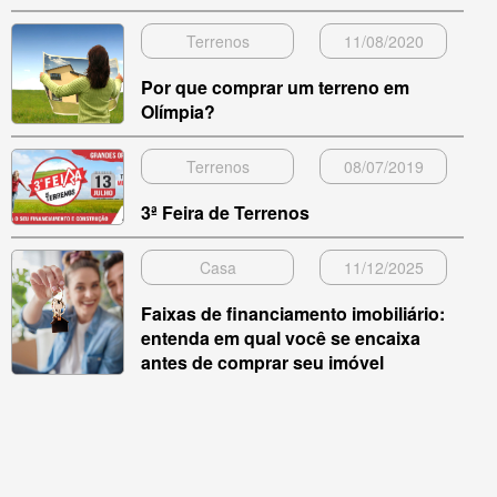
Terrenos
11/08/2020
Por que comprar um terreno em
Olímpia?
Terrenos
08/07/2019
3ª Feira de Terrenos
Casa
11/12/2025
Faixas de financiamento imobiliário:
entenda em qual você se encaixa
antes de comprar seu imóvel