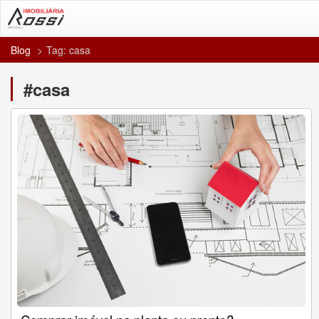
Blog
Tag: casa
#casa