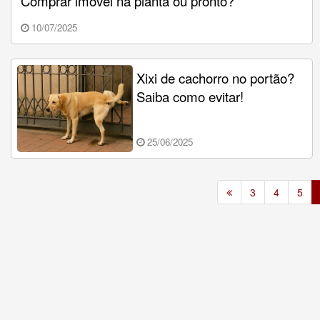
Comprar imóvel na planta ou pronto?
10/07/2025
Xixi de cachorro no portão?
Saiba como evitar!
25/06/2025
3
4
5