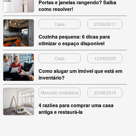
Portas e janelas rangendo? Saiba
como resolver!
Casa
23/08/2017
Cozinha pequena: 6 dicas para
otimizar o espaço disponível
Casa
12/08/2025
Como alugar um imóvel que está em
inventário?
Mercado Imobiliário
23/08/2018
4 razões para comprar uma casa
antiga e restaurá-la