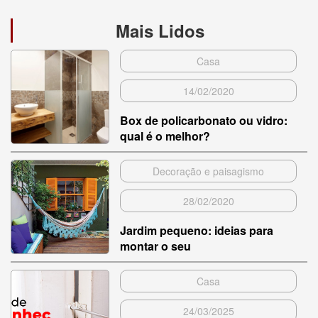
Mais Lidos
Casa
14/02/2020
Box de policarbonato ou vidro:
qual é o melhor?
Decoração e paisagismo
28/02/2020
Jardim pequeno: ideias para
montar o seu
Casa
24/03/2025