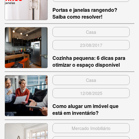
Portas e janelas rangendo?
Saiba como resolver!
Casa
23/08/2017
Cozinha pequena: 6 dicas para
otimizar o espaço disponível
Casa
12/08/2025
Como alugar um imóvel que
está em inventário?
Mercado Imobiliário